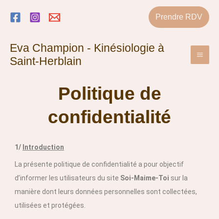
Aller
Prendre RDV
au
contenu
Eva Champion - Kinésiologie à
Saint-Herblain
Politique de
confidentialité
1/
Introduction
La présente politique de confidentialité a pour objectif
d’informer les utilisateurs du site
Soi-Maime-Toi
sur la
manière dont leurs données personnelles sont collectées,
utilisées et protégées.